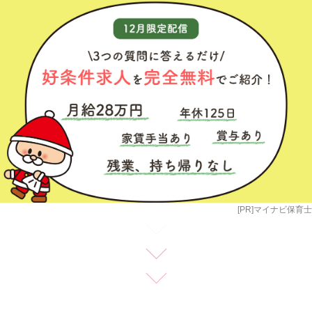
[PR]マイナビ保育士